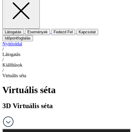
Látogatás
Események
Fedezd Fel
Kapcsolat
Időpontfoglalás
Nyitóoldal
/
Látogatás
/
Kiállítások
/
Virtuális séta
Virtuális séta
3D Virtuális séta