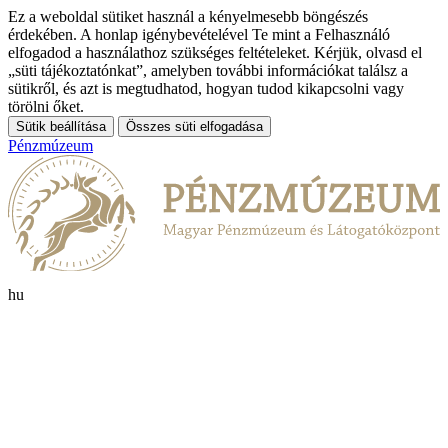
Ez a weboldal sütiket használ a kényelmesebb böngészés
érdekében. A honlap igénybevételével Te mint a Felhasználó
elfogadod a használathoz szükséges feltételeket. Kérjük, olvasd el
„süti tájékoztatónkat”, amelyben további információkat találsz a
sütikről, és azt is megtudhatod, hogyan tudod kikapcsolni vagy
törölni őket.
Sütik beállítása
Összes süti elfogadása
Pénzmúzeum
hu