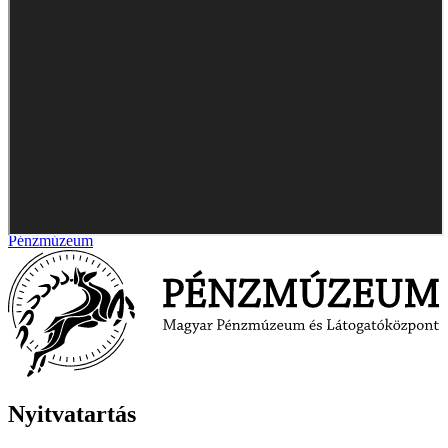
Pénzmúzeum
Nyitvatartás