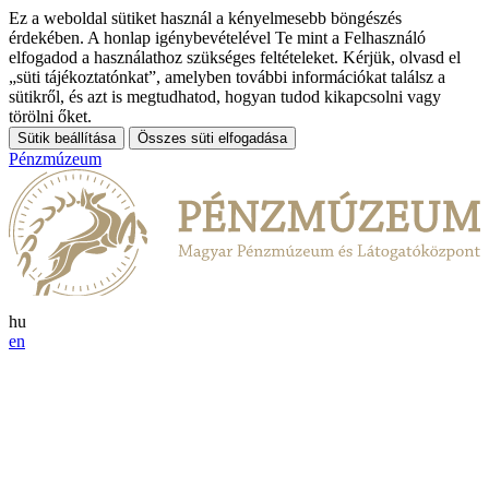
Ez a weboldal sütiket használ a kényelmesebb böngészés
érdekében. A honlap igénybevételével Te mint a Felhasználó
elfogadod a használathoz szükséges feltételeket. Kérjük, olvasd el
„süti tájékoztatónkat”, amelyben további információkat találsz a
sütikről, és azt is megtudhatod, hogyan tudod kikapcsolni vagy
törölni őket.
Sütik beállítása
Összes süti elfogadása
Pénzmúzeum
hu
en