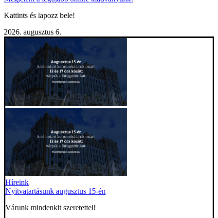
Kattints és lapozz bele!
2026. augusztus 6.
Híreink
Nyitvatartásunk augusztus 15-én
Várunk mindenkit szeretettel!