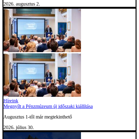
2026. augusztus 2.
Híreink
Megnyílt a Pénzmúzeum új időszaki kiállítása
Augusztus 1-től már megtekinthető
2026. július 30.