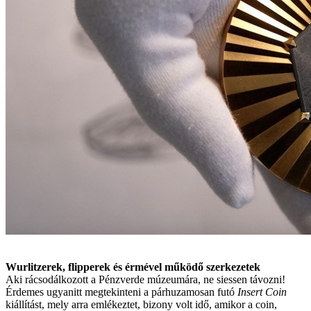
Wurlitzerek, flipperek és érmével működő szerkezetek
Aki rácsodálkozott a Pénzverde múzeumára, ne siessen távozni!
Érdemes ugyanitt megtekinteni a párhuzamosan futó
Insert Coin
kiállítást, mely arra emlékeztet, bizony volt idő, amikor a coin,