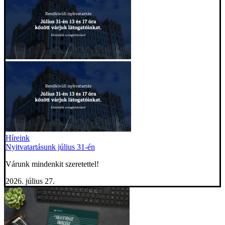
Híreink
Nyitvatartásunk július 31-én
Várunk mindenkit szeretettel!
2026. július 27.