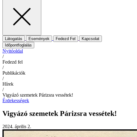
Látogatás
Események
Fedezd Fel
Kapcsolat
Időpontfoglalás
Nyitóoldal
/
Fedezd fel
/
Publikációk
/
Hírek
/
Vigyázó szemetek Párizsra vessétek!
Érdekességek
Vigyázó szemetek Párizsra vessétek!
2024. április 2.