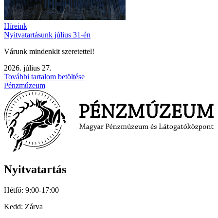
Híreink
Nyitvatartásunk július 31-én
Várunk mindenkit szeretettel!
2026. július 27.
További tartalom betöltése
Pénzmúzeum
Nyitvatartás
Hétfő: 9:00-17:00
Kedd: Zárva