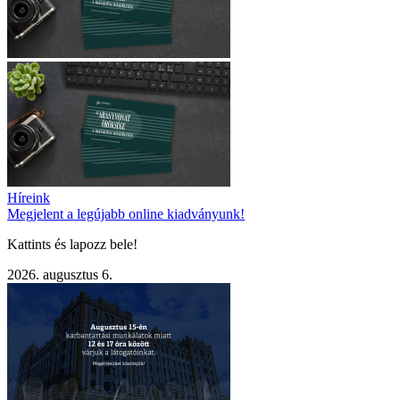
Híreink
Megjelent a legújabb online kiadványunk!
Kattints és lapozz bele!
2026. augusztus 6.