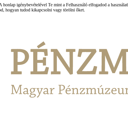
honlap igénybevételével Te mint a Felhasználó elfogadod a használathoz
tod, hogyan tudod kikapcsolni vagy törölni őket.