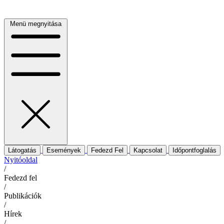
Menü megnyitása
Látogatás
Események
Fedezd Fel
Kapcsolat
Időpontfoglalás
Nyitóoldal
/
Fedezd fel
/
Publikációk
/
Hírek
/