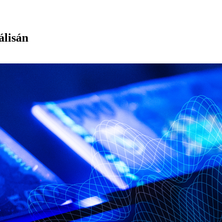
álisán