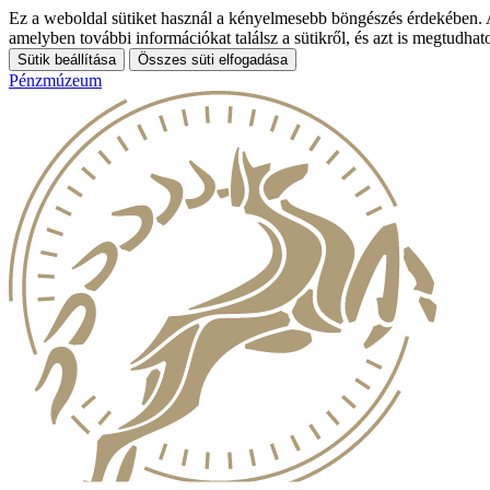
Ez a weboldal sütiket használ a kényelmesebb böngészés érdekében. A 
amelyben további információkat találsz a sütikről, és azt is megtudha
Sütik beállítása
Összes süti elfogadása
Pénzmúzeum