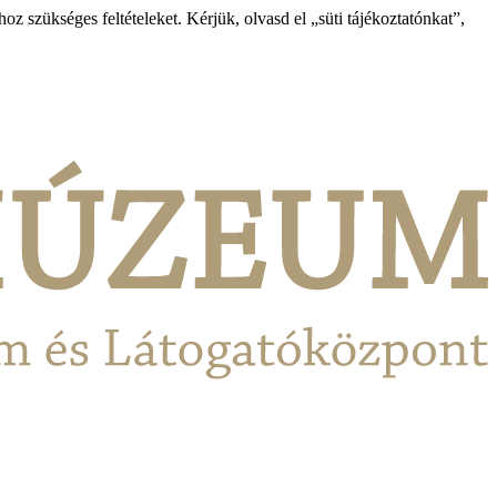
 szükséges feltételeket. Kérjük, olvasd el „süti tájékoztatónkat”,