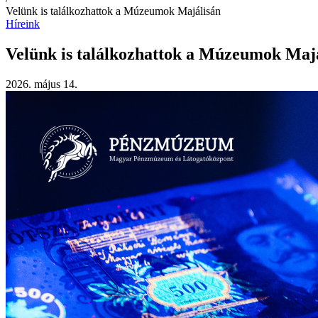
Velünk is találkozhattok a Múzeumok Majálisán
Híreink
Velünk is találkozhattok a Múzeumok Maj
2026. május 14.