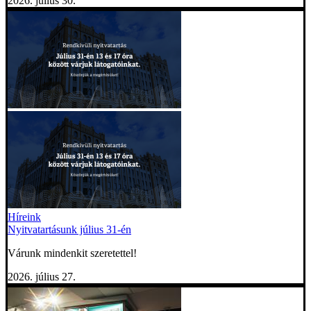
2026. július 30.
Híreink
Nyitvatartásunk július 31-én
Várunk mindenkit szeretettel!
2026. július 27.