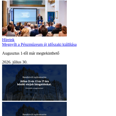
Híreink
Megnyílt a Pénzmúzeum új időszaki kiállítása
Augusztus 1-től már megtekinthető
2026. július 30.