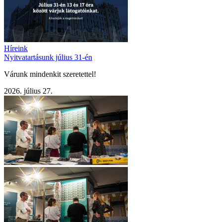
Híreink
Nyitvatartásunk július 31-én
Várunk mindenkit szeretettel!
2026. július 27.