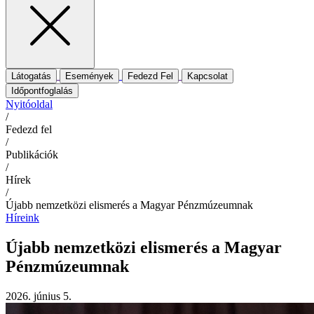
Látogatás
Események
Fedezd Fel
Kapcsolat
Időpontfoglalás
Nyitóoldal
/
Fedezd fel
/
Publikációk
/
Hírek
/
Újabb nemzetközi elismerés a Magyar Pénzmúzeumnak
Híreink
Újabb nemzetközi elismerés a Magyar
Pénzmúzeumnak
2026. június 5.