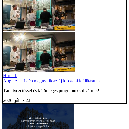
Híreink
Augusztus 1-jén megnyílik az új időszaki kiállításunk
Tárlatvezetéssel és különleges programokkal várunk!
2026. július 23.