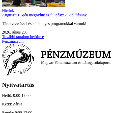
Híreink
Augusztus 1-jén megnyílik az új időszaki kiállításunk
Tárlatvezetéssel és különleges programokkal várunk!
2026. július 23.
További tartalom betöltése
Pénzmúzeum
Nyitvatartás
Hétfő: 9:00-17:00
Kedd: Zárva
Szerda: 9:00-17:00