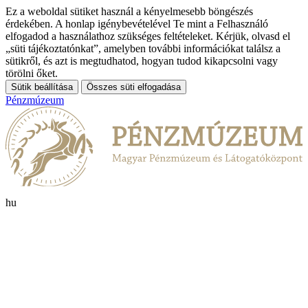
Ez a weboldal sütiket használ a kényelmesebb böngészés
érdekében. A honlap igénybevételével Te mint a Felhasználó
elfogadod a használathoz szükséges feltételeket. Kérjük, olvasd el
„süti tájékoztatónkat”, amelyben további információkat találsz a
sütikről, és azt is megtudhatod, hogyan tudod kikapcsolni vagy
törölni őket.
Sütik beállítása
Összes süti elfogadása
Pénzmúzeum
hu