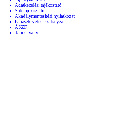
Adatkezelési tájékoztató
Süti tájékoztató
Akadálymentesítési nyilatkozat
Panaszkezelési szabályzat
ÁSZF
Tanúsítvány