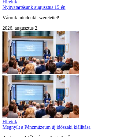
Híreink
Nyitvatartásunk augusztus 15-én
Várunk mindenkit szeretettel!
2026. augusztus 2.
Híreink
Megnyílt a Pénzmúzeum új időszaki kiállítása