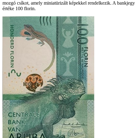
mozgó csíkot, amely miniatürizált képekkel rendelkezik. A bankjegy
értéke 100 florin.