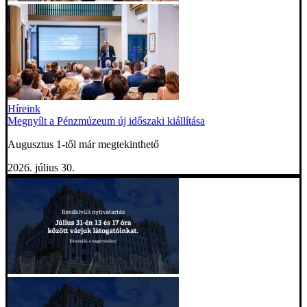
Híreink
Megnyílt a Pénzmúzeum új időszaki kiállítása
Augusztus 1-től már megtekinthető
2026. július 30.