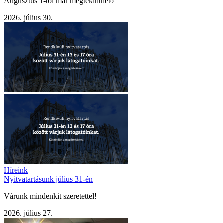
Augusztus 1-től már megtekinthető
2026. július 30.
Híreink
Nyitvatartásunk július 31-én
Várunk mindenkit szeretettel!
2026. július 27.