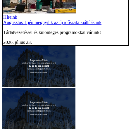
Híreink
Augusztus 1-jén megnyílik az új időszaki kiállításunk
Tárlatvezetéssel és különleges programokkal várunk!
2026. július 23.