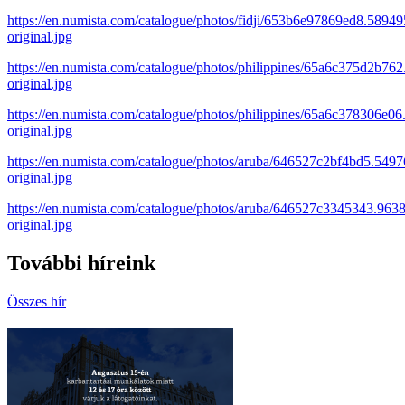
https://en.numista.com/catalogue/photos/fidji/653b6e97869ed8.5894
original.jpg
https://en.numista.com/catalogue/photos/philippines/65a6c375d2b76
original.jpg
https://en.numista.com/catalogue/photos/philippines/65a6c378306e0
original.jpg
https://en.numista.com/catalogue/photos/aruba/646527c2bf4bd5.549
original.jpg
https://en.numista.com/catalogue/photos/aruba/646527c3345343.963
original.jpg
További híreink
Összes hír