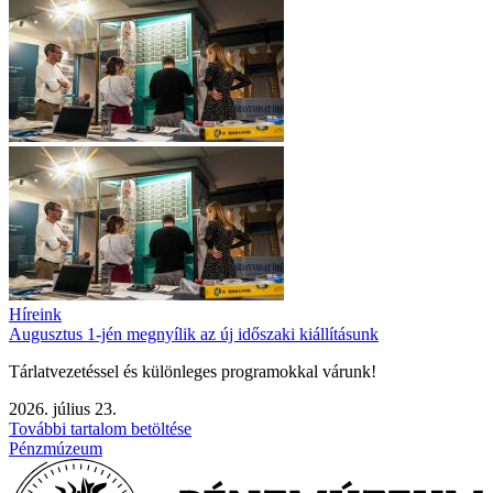
Híreink
Augusztus 1-jén megnyílik az új időszaki kiállításunk
Tárlatvezetéssel és különleges programokkal várunk!
2026. július 23.
További tartalom betöltése
Pénzmúzeum