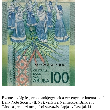
Évente a világ legszebb bankjegyének a versenyét az International
Bank Note Society (IBNS), vagyis a Nemzetközi Bankjegy
Társaság rendezi meg, ahol szavazás alapján választják ki a