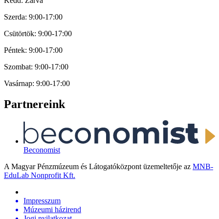
Kedd: Zárva
Szerda: 9:00-17:00
Csütörtök: 9:00-17:00
Péntek: 9:00-17:00
Szombat: 9:00-17:00
Vasárnap: 9:00-17:00
Partnereink
Beconomist
A Magyar Pénzmúzeum és Látogatóközpont üzemeltetője az
MNB-
EduLab Nonprofit Kft.
Impresszum
Múzeumi házirend
Jogi nyilatkozat