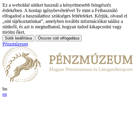
Ez a weboldal sütiket használ a kényelmesebb böngészés
érdekében. A honlap igénybevételével Te mint a Felhasználó
elfogadod a használathoz szükséges feltételeket. Kérjük, olvasd el
„süti tájékoztatónkat”, amelyben további információkat találsz a
sütikről, és azt is megtudhatod, hogyan tudod kikapcsolni vagy
törölni őket.
Sütik beállítása
Összes süti elfogadása
Pénzmúzeum
hu
en