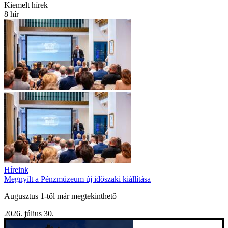
Kiemelt hírek
8 hír
Híreink
Megnyílt a Pénzmúzeum új időszaki kiállítása
Augusztus 1-től már megtekinthető
2026. július 30.