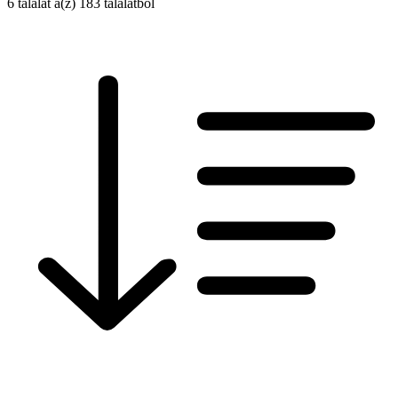
6 találat a(z) 183 találatból