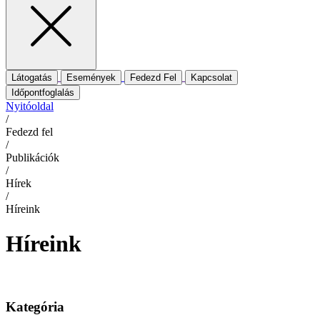
Látogatás
Események
Fedezd Fel
Kapcsolat
Időpontfoglalás
Nyitóoldal
/
Fedezd fel
/
Publikációk
/
Hírek
/
Híreink
Híreink
Kategória