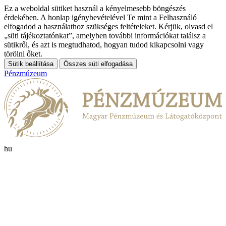
Ez a weboldal sütiket használ a kényelmesebb böngészés
érdekében. A honlap igénybevételével Te mint a Felhasználó
elfogadod a használathoz szükséges feltételeket. Kérjük, olvasd el
„süti tájékoztatónkat”, amelyben további információkat találsz a
sütikről, és azt is megtudhatod, hogyan tudod kikapcsolni vagy
törölni őket.
Sütik beállítása
Összes süti elfogadása
Pénzmúzeum
hu