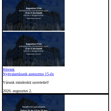
Híreink
Nyitvatartásunk augusztus 15-én
Várunk mindenkit szeretettel!
2026. augusztus 2.