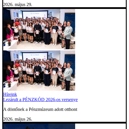
2026. május 29.
Híreink
Lezárult a PÉNZKÓD 2026-os versenye
A döntőnek a Pénzmúzeum adott otthont
2026. május 26.