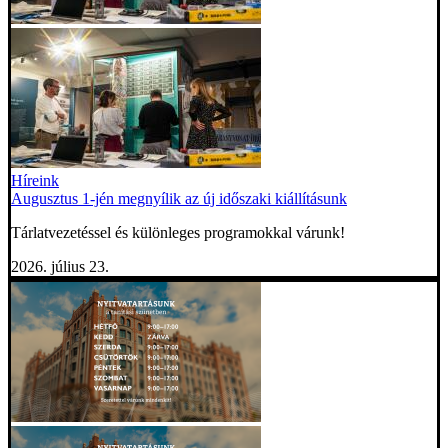
Híreink
Augusztus 1-jén megnyílik az új időszaki kiállításunk
Tárlatvezetéssel és különleges programokkal várunk!
2026. július 23.