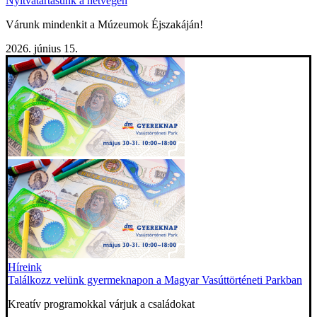
Nyitvatartásunk a hétvégén
Várunk mindenkit a Múzeumok Éjszakáján!
2026. június 15.
Híreink
Találkozz velünk gyermeknapon a Magyar Vasúttörténeti Parkban
Kreatív programokkal várjuk a családokat