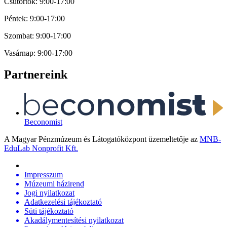
Csütörtök: 9:00-17:00
Péntek: 9:00-17:00
Szombat: 9:00-17:00
Vasárnap: 9:00-17:00
Partnereink
Beconomist
A Magyar Pénzmúzeum és Látogatóközpont üzemeltetője az
MNB-
EduLab Nonprofit Kft.
Impresszum
Múzeumi házirend
Jogi nyilatkozat
Adatkezelési tájékoztató
Süti tájékoztató
Akadálymentesítési nyilatkozat