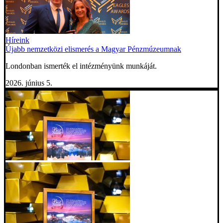
Híreink
Újabb nemzetközi elismerés a Magyar Pénzmúzeumnak
Londonban ismerték el intézményünk munkáját.
2026. június 5.