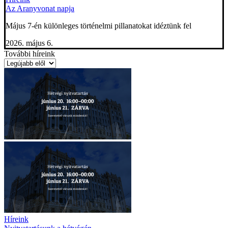
Az Aranyvonat napja
Május 7-én különleges történelmi pillanatokat idéztünk fel
2026. május 6.
További híreink
Híreink