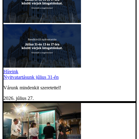
Híreink
Nyitvatartásunk július 31-én
Várunk mindenkit szeretettel!
2026. július 27.