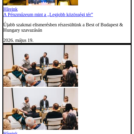
Híreink
A Pénzmúzeum mint a „Legjobb közösségi tér”
Újabb szakmai elismerésben részesültünk a Best of Budapest &
Hungary szavazásán
2026. május 19.
Híreink