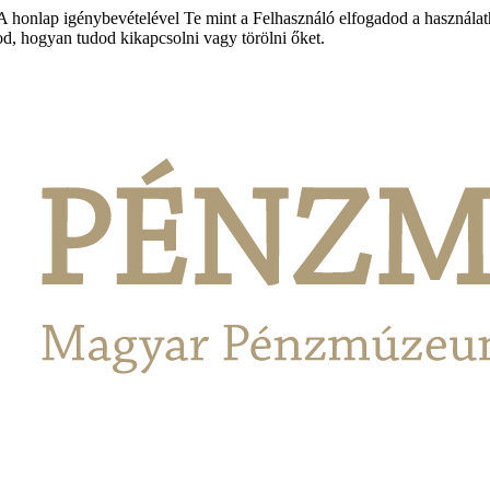
honlap igénybevételével Te mint a Felhasználó elfogadod a használathoz
tod, hogyan tudod kikapcsolni vagy törölni őket.