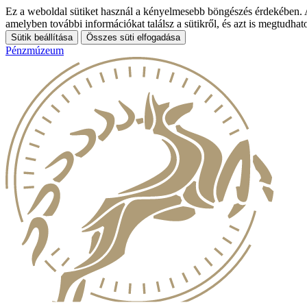
Ez a weboldal sütiket használ a kényelmesebb böngészés érdekében. A 
amelyben további információkat találsz a sütikről, és azt is megtudha
Sütik beállítása
Összes süti elfogadása
Pénzmúzeum