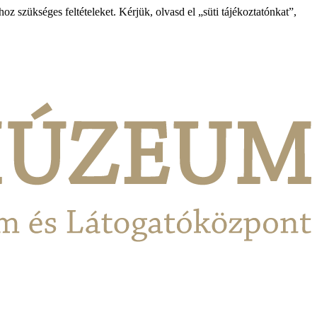
 szükséges feltételeket. Kérjük, olvasd el „süti tájékoztatónkat”,