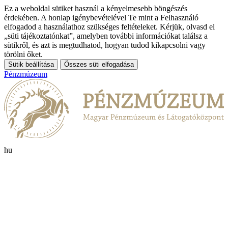
Ez a weboldal sütiket használ a kényelmesebb böngészés
érdekében. A honlap igénybevételével Te mint a Felhasználó
elfogadod a használathoz szükséges feltételeket. Kérjük, olvasd el
„süti tájékoztatónkat”, amelyben további információkat találsz a
sütikről, és azt is megtudhatod, hogyan tudod kikapcsolni vagy
törölni őket.
Sütik beállítása
Összes süti elfogadása
Pénzmúzeum
hu