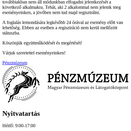
továbbiakban nem áll módunkban elfogadni jelentkezését a
következő alkalmakra. Tehát, aki 2 alkalommal nem jelenik meg
eseményeinken, a jövőben nem tud majd regisztrálni.
A foglalás lemondására legkésőbb 24 órával az esemény előtt van
lehetőség. Ebben az esetben a regisztráció nem kerül mellőzött
státuszba.
Köszönjük együttműködését és megértését!
Várjuk szeretettel eseményeinken!
Pénzmúzeum
Nyitvatartás
Hétfő: 9:00-17:00