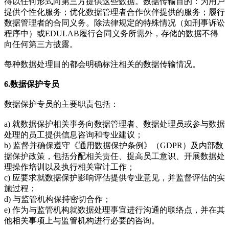
得以任何形式向第三方提供这些数据。数据传输目的：为用户
提供个性化服务；优化数据管理者合作伙伴提供的服务；履行
数据管理者的合同义务。除法律规定的特殊情况（如刑事诉讼
程序中）或EDULAB履行合同义务所需外，存储的数据不得
向任何第三方披露。
每种数据处理目的都会明确标注相关的数据传输情况。
6.
数据保护专员
数据保护专员的主要职责包括：
a)
就数据保护相关事务向数据管理者、数据处理员或参与数据
处理的员工提供信息咨询和专业建议；
b)
监督并确保遵守《通用数据保护条例》（GDPR）及内部数
据保护政策，包括分配相关责任、提高员工意识、开展数据处
理操作培训以及执行相关审计工作；
c)
应要求就数据保护影响评估提供专业意见，并监督评估的实
施过程；
d)
与监管机构保持密切合作；
e)
作为与监管机构就数据处理事宜进行沟通的联络点，并在其
他相关事项上与监管机构进行必要的咨询。