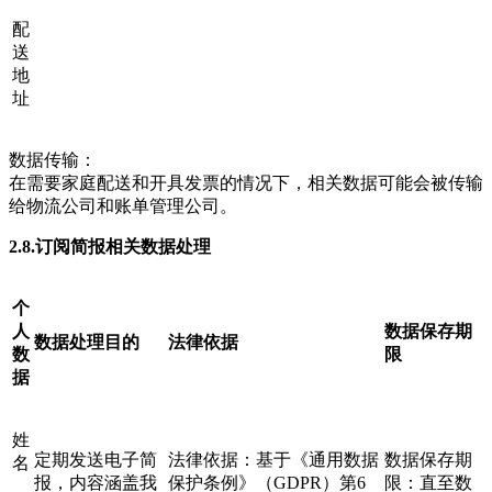
配
送
地
址
数据传输：
在需要家庭配送和开具发票的情况下，相关数据可能会被传输
给物流公司和账单管理公司。
2.8.订阅简报相关数据处理
个
人
数据保存期
数据处理目的
法律依据
数
限
据
姓
定期发送电子简
法律依据：基于《通用数据
数据保存期
名
报，内容涵盖我
保护条例》（GDPR）第6
限：直至数