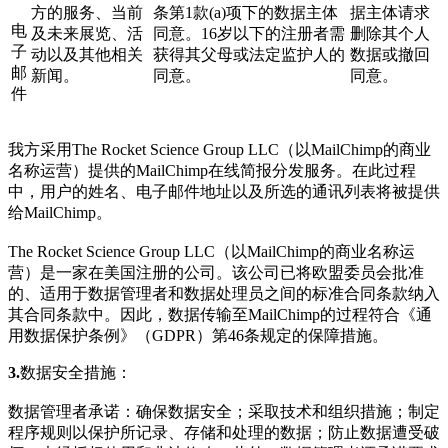
方的服务、当前
条第1款(a)项下的数据主体
据主体请求
电
及未来展览、活
同意。16岁以下的注册者需
删除其个人
子
动以及其他相关
获得其父母或法定监护人的
数据或撤回
邮
新闻。
同意。
同意。
件
我方采用The Rocket Science Group LLC（以MailChimp的商业
名称运营）提供的MailChimp在线简报分发服务。在此过程
中，用户的姓名、电子邮件地址以及所选的通讯列表将被提供
给MailChimp。
The Rocket Science Group LLC
（以MailChimp的商业名称运
营）是一家在美国注册的公司。该公司已将欧盟委员会批准
的、适用于数据管理者和数据处理员之间的标准合同条款纳入
其合同条款中。因此，数据传输至MailChimp的过程符合《通
用数据保护条例》（GDPR）第46条规定的保障措施。
3.
数据安全措施：
数据管理者承诺：确保数据安全；采取技术和组织措施；制定
程序规则以保护所记录、存储和处理的数据；防止数据遭受破