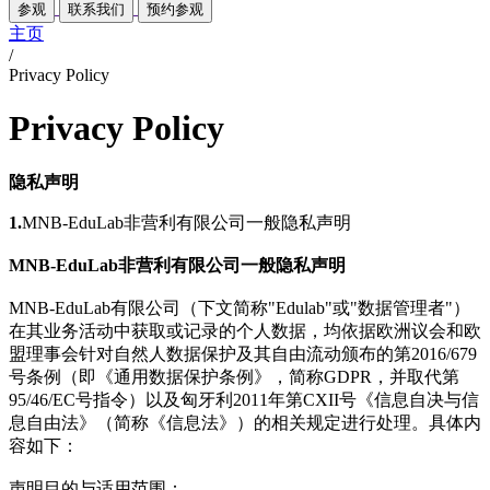
参观
联系我们
预约参观
主页
/
Privacy Policy
Privacy Policy
隐私声明
1.
MNB-EduLab非营利有限公司一般隐私声明
MNB-EduLab
非营利有限公司一般隐私声明
MNB-EduLab
有限公司（下文简称"Edulab"或"数据管理者"）
在其业务活动中获取或记录的个人数据，均依据欧洲议会和欧
盟理事会针对自然人数据保护及其自由流动颁布的第2016/679
号条例（即《通用数据保护条例》，简称GDPR，并取代第
95/46/EC号指令）以及匈牙利2011年第CXII号《信息自决与信
息自由法》（简称《信息法》）的相关规定进行处理。具体内
容如下：
声明目的与适用范围：