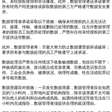
坏、未经授权使用和非法修改。此外，数据管理者还承诺要求
所有经用户同意接收或获取数据的第三方严格遵守数据安全要
求。
数据管理者承诺采取以下措施：确保未经授权的人员无法访
问、披露、传输、修改或删除已处理的数据。仅允许数据管理
者的授权员工知悉所处理的数据，严禁向任何未经授权的第三
方提供这些数据。
此外，数据管理者将：尽最大努力防止数据遭受损坏或破坏；
要求所有参与数据处理的员工严格遵守上述承诺。
数据处理员严禁在任何情况下收集敏感数据，包括但不限于：
种族或民族出身、政治观点或党派隶属、宗教或意识形态信
仰、工会会员身份、健康状况、病理性成瘾、性生活或犯罪记
录等相关数据。
数据泄露应对措施：一旦发生数据泄露，数据管理者应在知悉
后的72小时内，立即地向监管机构报告，除非该泄露不太可能
对自然人的权利和自由构成风险。如遇特殊情况导致无法在72
小时内完成报告，数据管理者须提供合理的延误理由。