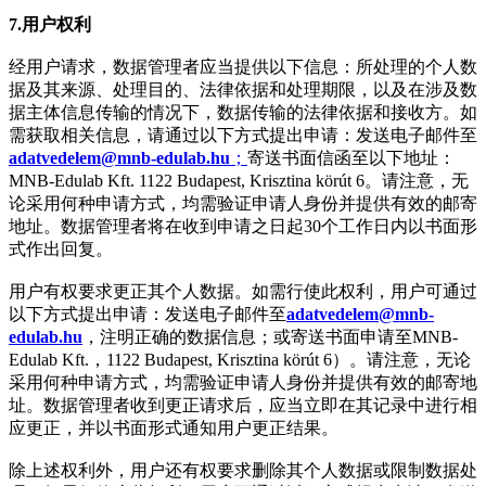
7.
用户权利
经用户请求，数据管理者应当提供以下信息：所处理的个人数
据及其来源、处理目的、法律依据和处理期限，以及在涉及数
据主体信息传输的情况下，数据传输的法律依据和接收方。如
需获取相关信息，请通过以下方式提出申请：发送电子邮件至
adatvedelem@mnb-edulab.hu
；
寄送书面信函至以下地址：
MNB-Edulab Kft. 1122 Budapest, Krisztina körút 6。请注意，无
论采用何种申请方式，均需验证申请人身份并提供有效的邮寄
地址。数据管理者将在收到申请之日起30个工作日内以书面形
式作出回复。
用户有权要求更正其个人数据。如需行使此权利，用户可通过
以下方式提出申请：发送电子邮件至
adatvedelem@mnb-
edulab.hu
，注明正确的数据信息；或寄送书面申请至MNB-
Edulab Kft.，1122 Budapest, Krisztina körút 6）。请注意，无论
采用何种申请方式，均需验证申请人身份并提供有效的邮寄地
址。数据管理者收到更正请求后，应当立即在其记录中进行相
应更正，并以书面形式通知用户更正结果。
除上述权利外，用户还有权要求删除其个人数据或限制数据处