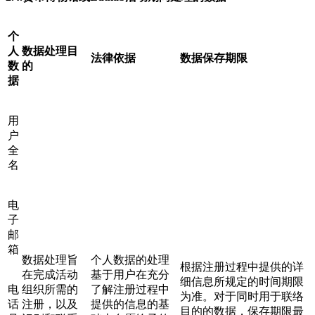
个
人
数据处理目
法律依据
数据保存期限
数
的
据
用
户
全
名
电
子
邮
箱
数据处理旨
个人数据的处理
根据注册过程中提供的详
在完成活动
基于用户在充分
细信息所规定的时间期限
电
组织所需的
了解注册过程中
为准。对于同时用于联络
话
注册，以及
提供的信息的基
目的的数据，保存期限最