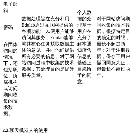
电子邮
箱
个人数
数据处理旨在充分利用
据的处
对于网站访问期
Edulab通过互联网提供的
理基于
间收集的技术数
密码
各项功能，以便用户能够
用户在
据，根据特定目
访问其服务，Edulab能够
充分了
的确定的时限，
就其核心任务获取数据主
解本通
最长不超过两
在团体
体的意见，并向他们提供
知所含
年；对于注册数
访问的
所有必要的信息。对于网
信息的
据，保存至用户
情况
站访问过程中收集的技术
基础上
撤回同意为止，
下，还
数据，其处理目的是提升
自愿给
但最长不超过两
包括职
服务质量。
予的同
年。
位、所
意。
属机构
或访问
期间收
集的技
术数
据。
2.2.
聊天机器人的使用