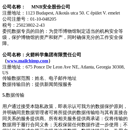
公司名称： MNB安全股份公司
注册地址：1123 Budapest, Alkotás utca 50. C épület V. emelet
公司注册号：01-10-048205
税号：25023802-2-43
委托数据专员的目的：为货币博物馆制定适当的机构安全等
级，保护博物馆的资产和财产，同时确保充分的工作安全保
障。
公司名称：火箭科学集团有限责任公司
（
www.mailchimp.com
）
注册地址：675 Ponce De Leon Ave NE, Atlanta, Georgia 30308,
US
传输数据范围：姓名、电子邮件地址
数据传输目的：提供新闻简报服务
5.
数据传输
用户通过接受本隐私政策，即表示认可我方的数据保护原则，
并明确同意数据管理者可将所提供的数据传输给与其有直接合
同关系的服务提供商。所有相关服务提供商承诺：仅将传输的
数据用于履行合同义务；无权保留任何数据作进一步使用；不