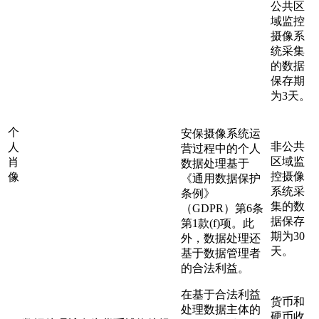
公共区
域监控
摄像系
统采集
的数据
保存期
为3天。
个
安保摄像系统运
非公共
人
营过程中的个人
区域监
肖
数据处理基于
控摄像
像
《通用数据保护
系统采
条例》
集的数
（GDPR）第6条
据保存
第1款(f)项。此
期为30
外，数据处理还
天。
基于数据管理者
的合法利益。
在基于合法利益
货币和
处理数据主体的
硬币收